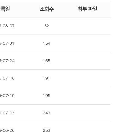
등록일
조회수
첨부 파일
6-08-07
52
6-07-31
154
6-07-24
165
6-07-16
191
6-07-10
195
6-07-03
247
6-06-26
253