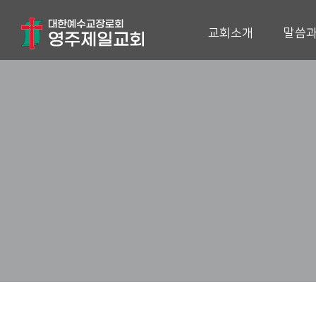
교회소개
말씀