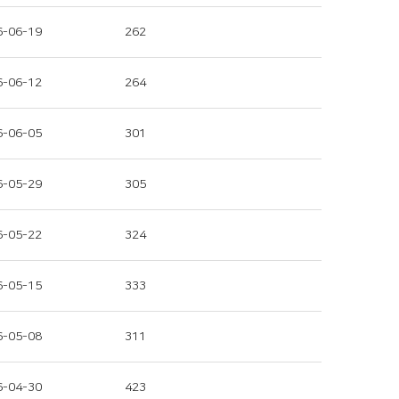
6-06-19
262
6-06-12
264
6-06-05
301
6-05-29
305
6-05-22
324
6-05-15
333
6-05-08
311
6-04-30
423