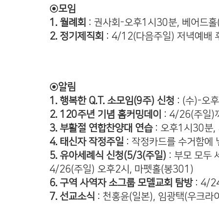
◉모임
1. 월례회
: 권사회-오후1시30분, 베어드홀(
2. 정기제직회
: 4/12(다음주일) 저녁예배 
◉알림
1. 행복한 Q.T. 소모임(9주) 신청
: (수)-오
2. 120주년 기념 홈커밍데이
: 4/26(주일
3. 부활절 연합찬양대 연습
: 오후1시30분
4. 태신자 작정주일
: 작정카드를 수거함에 
5. 유아세례식 신청(5/3(주일)
: 부모 모두
4/26(주일) 오후2시, 마펫홀(봉301)
6. 구역 사역자 소그룹 모델교회 탐방
: 4/
7. 선교소식
: 천홍윤(일본), 임광택(우크라