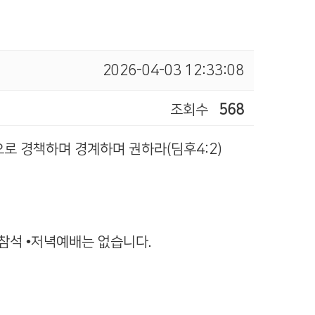
2026-04-03 12:33:08
조회수
568
으로 경책하며 경계하며 권하라(딤후4:2)
 참석 •저녁예배는 없습니다.