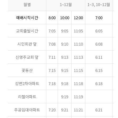
월별
1~12월
1~3, 10~12월
4
예배시작시간
8:00
10:00
12:00
7:00
7
교회출발시간
7:05
9:05
11:05
6:05
6
시민회관 앞
7:08
9:10
11:10
6:08
6
신영주교회 앞
7:11
9:13
11:13
6:11
6
꽃동산
7:15
9:15
11:15
6:15
6
강변2차아파트
7:18
9:18
11:18
6:18
6
리첼아파트
9:19
11:19
주공임대아파트
7:20
9:21
11:21
6:21
6