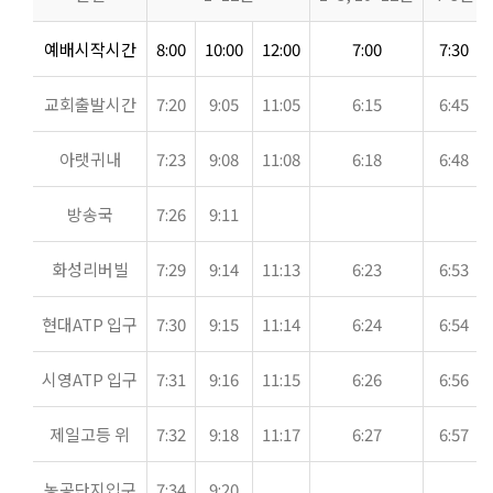
예배시작시간
8:00
10:00
12:00
7:00
7:30
교회출발시간
7:20
9:05
11:05
6:15
6:45
아랫귀내
7:23
9:08
11:08
6:18
6:48
방송국
7:26
9:11
화성리버빌
7:29
9:14
11:13
6:23
6:53
현대ATP 입구
7:30
9:15
11:14
6:24
6:54
시영ATP 입구
7:31
9:16
11:15
6:26
6:56
제일고등 위
7:32
9:18
11:17
6:27
6:57
농공단지입구
7:34
9:20