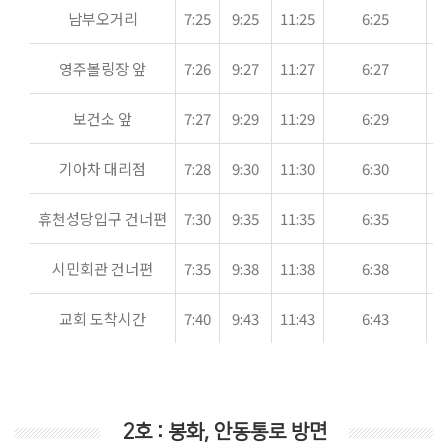
남부오거리
7:25
9:25
11:25
6:25
6
영주볼링장 앞
7:26
9:27
11:27
6:27
6
보건소 앞
7:27
9:29
11:29
6:29
6
기아차 대리점
7:28
9:30
11:30
6:30
7
휴천성당입구 건너편
7:30
9:35
11:35
6:35
7
시민회관 건너편
7:35
9:38
11:38
6:38
7
교회 도착시간
7:40
9:43
11:43
6:43
7
2호 : 봉화, 안동통로 방면