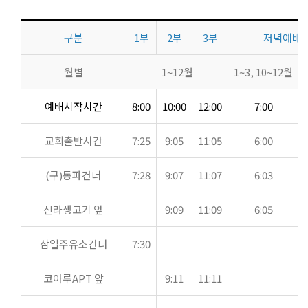
구분
1부
2부
3부
저녁예배
월별
1~12월
1~3, 10~12월
예배시작시간
8:00
10:00
12:00
7:00
교회출발시간
7:25
9:05
11:05
6:00
(구)동파건너
7:28
9:07
11:07
6:03
신라생고기 앞
9:09
11:09
6:05
삼일주유소건너
7:30
코아루APT 앞
9:11
11:11