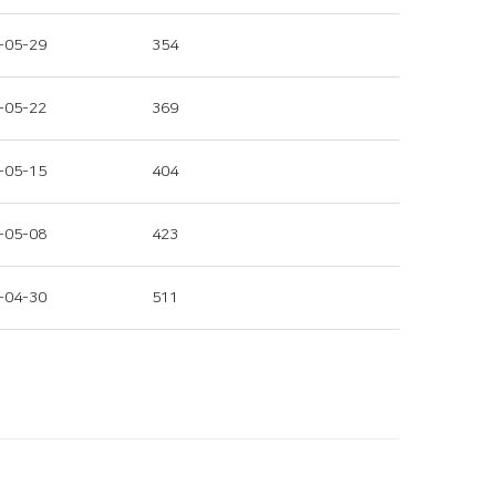
-05-29
354
-05-22
369
-05-15
404
-05-08
423
-04-30
511