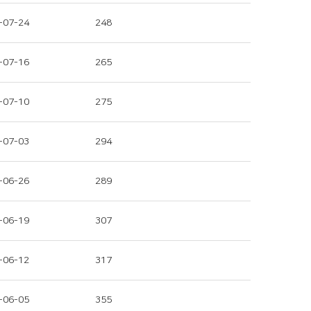
-07-24
248
-07-16
265
-07-10
275
-07-03
294
-06-26
289
-06-19
307
-06-12
317
-06-05
355