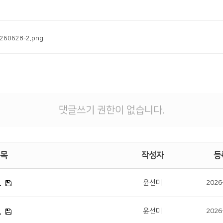
260628-2.png
댓글쓰기 권한이 없습니다.
목
작성자
등
.
윤선미
2026
.
윤선미
2026