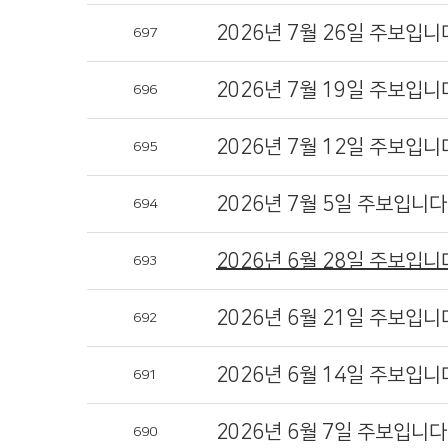
2026년 7월 26일 주보입니
697
2026년 7월 19일 주보입니
696
2026년 7월 12일 주보입니
695
2026년 7월 5일 주보입니다
694
2026년 6월 28일 주보입니
693
2026년 6월 21일 주보입니
692
2026년 6월 14일 주보입니
691
2026년 6월 7일 주보입니다
690