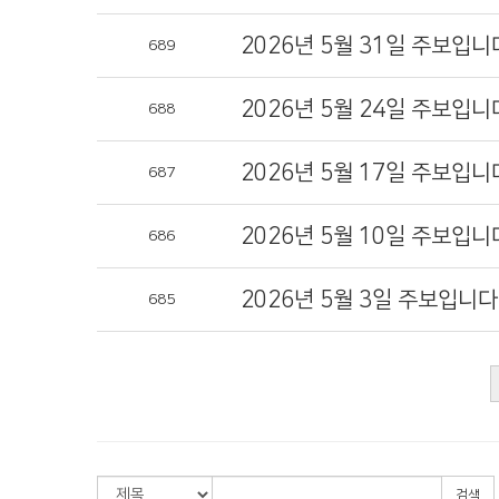
2026년 5월 31일 주보입니
689
2026년 5월 24일 주보입니
688
2026년 5월 17일 주보입니
687
2026년 5월 10일 주보입니
686
2026년 5월 3일 주보입니다
685
검색