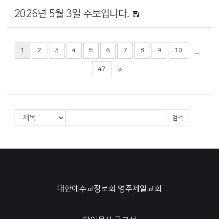
2026년 5월 3일 주보입니다.
1
2
3
4
5
6
7
8
9
10
...
47
검색
대한예수교장로회 영주제일교회