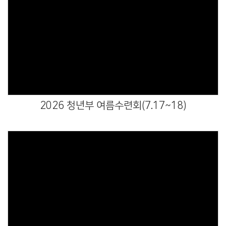
Views
2026 청년부 여름수련회(7.17~18)
Views