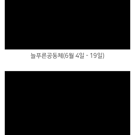
Views
늘푸른공동체(6월 4일 - 19일)
Views