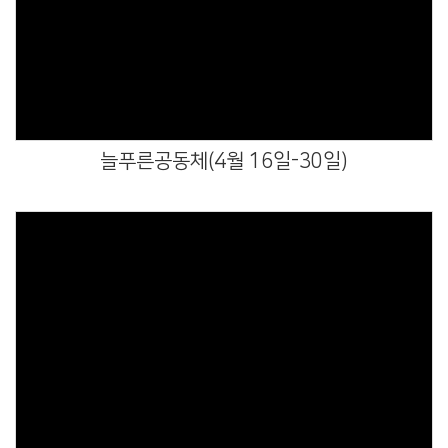
Views
늘푸른공동체(4월 16일-30일)
Views