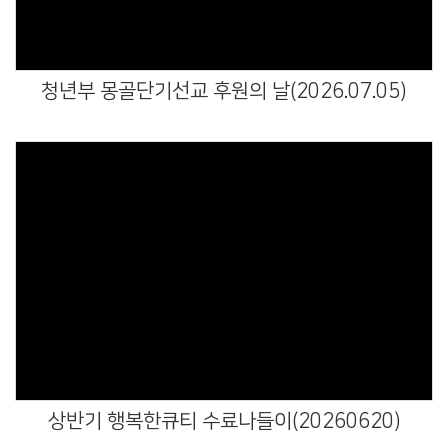
청년부 몽골단기선교 후원의 날(2026.07.05)
Views
상반기 행복한큐티 수료나들이(20260620)