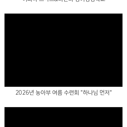
Views
2026년 농아부 여름 수련회 "하나님 먼저"