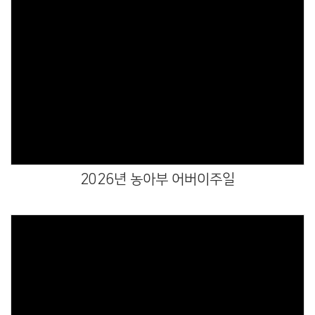
Views
2026년 농아부 어버이주일